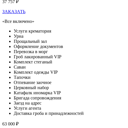
37 757 ₽
ЗАКАЗАТЬ
«Все включено»
Услуги крематория
Урна
Прощальный зал
Оформление документов
Перевозка в морг
Гроб лакированный VIP
Комплект стеганый
Саван
Комплект одежды VIP
Тапочки
Отпевание заочное
Церковный набор
Катафалк иномарка VIP
Бригада сопровождения
Заезд на адрес
Услуги агента
Доставка гроба и принадлежностей
63 000 ₽