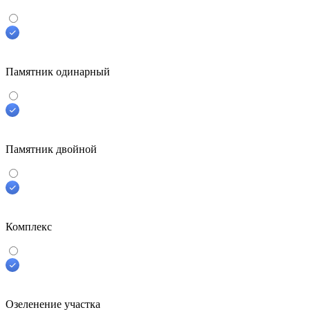
Памятник одинарный
Памятник двойной
Комплекс
Озеленение участка