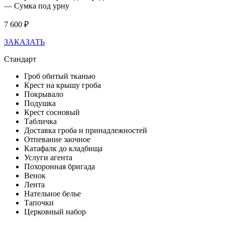
— Сумка под урну
7 600 ₽
ЗАКАЗАТЬ
Стандарт
Гроб обитый тканью
Крест на крышу гроба
Покрывало
Подушка
Крест сосновый
Табличка
Доставка гроба и принадлежностей
Отпевание заочное
Катафалк до кладбища
Услуги агента
Похоронная бригада
Венок
Лента
Нательное белье
Тапочки
Церковный набор