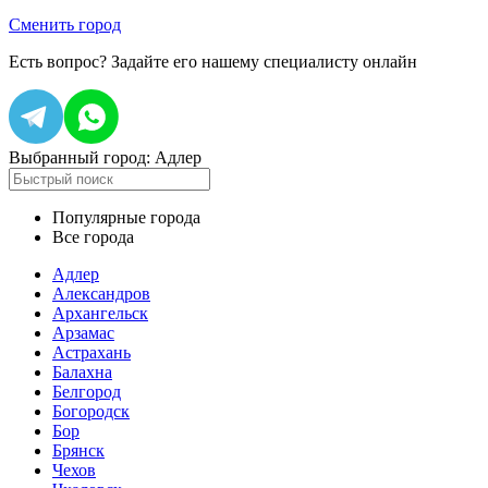
Сменить город
Есть вопрос?
Задайте его нашему специалисту онлайн
Выбранный город:
Адлер
Популярные города
Все города
Адлер
Александров
Архангельск
Арзамас
Астрахань
Балахна
Белгород
Богородск
Бор
Брянск
Чехов