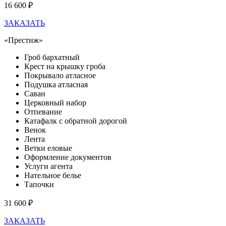
16 600 ₽
ЗАКАЗАТЬ
«Престиж»
Гроб бархатный
Крест на крышку гроба
Покрывало атласное
Подушка атласная
Саван
Церковный набор
Отпевание
Катафалк с обратной дорогой
Венок
Лента
Ветки еловые
Оформление документов
Услуги агента
Нательное белье
Тапочки
31 600 ₽
ЗАКАЗАТЬ