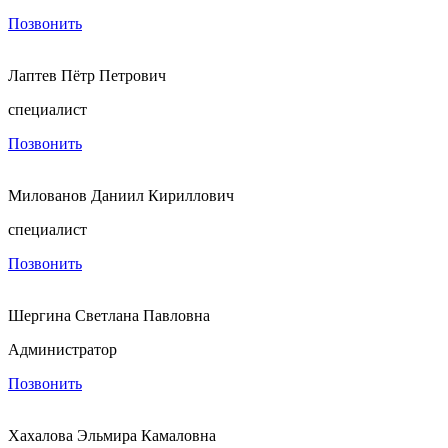
Позвонить
Лаптев Пётр Петрович
специалист
Позвонить
Милованов Даниил Кириллович
специалист
Позвонить
Шергина Светлана Павловна
Администратор
Позвонить
Хахалова Эльмира Камаловна