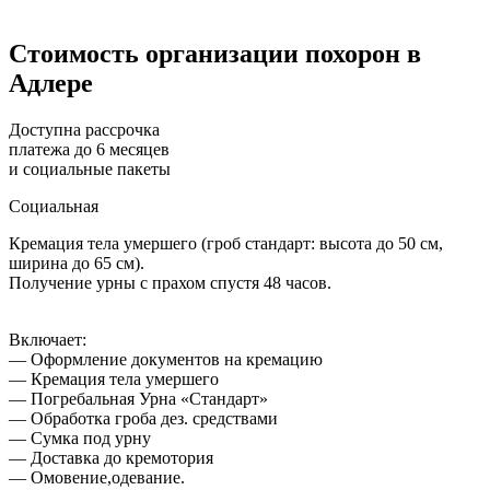
Стоимость
организации похорон в
Адлере
Доступна рассрочка
платежа до 6 месяцев
и социальные пакеты
Социальная
Кремация тела умершего (гроб стандарт: высота до 50 см,
ширина до 65 см).
Получение урны с прахом спустя 48 часов.
Включает:
— Оформление документов на кремацию
— Кремация тела умершего
— Погребальная Урна «Стандарт»
— Обработка гроба дез. средствами
— Сумка под урну
— Доставка до кремотория
— Омовение,одевание.