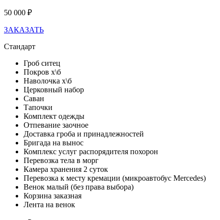
50 000 ₽
ЗАКАЗАТЬ
Стандарт
Гроб ситец
Покров х\б
Наволочка х\б
Церковный набор
Саван
Тапочки
Комплект одежды
Отпевание заочное
Доставка гроба и принадлежностей
Бригада на вынос
Комплекс услуг распорядителя похорон
Перевозка тела в морг
Камера хранения 2 суток
Перевозка к месту кремации (микроавтобус Mercedes)
Венок малый (без права выбора)
Корзина заказная
Лента на венок